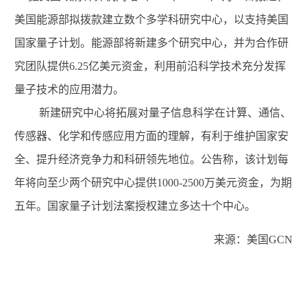
美国能源部拟拨款建立数个多学科研究中心，以支持美国
国家量子计划。能源部将新建多个研究中心，并
为合作研
究团队提供
6.25
亿美元资金，
利用前沿科学技术充分发挥
量子技术的应用潜力。
新建研究中心将拓展对量子信息科学在计算、通信、
传感器、化学和传感应用方面的理解，有利于维护国家安
全、提升经济竞争力和科研领先地位。公告称，该计划每
年将向
至少两个
研究
中心提供
1000-2500
万美元资金，为期
五年。国家量子计划法案授权
建立
多达
十
个中心。
来源：美国GCN