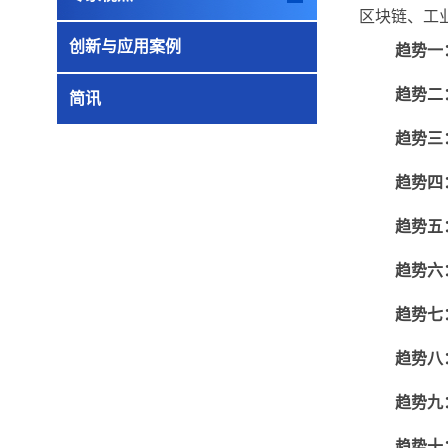
区块链、工
创新与应用案例
趋势一
趋势二
简讯
趋势三
趋势四
趋势五
趋势六
趋势七
趋势八
趋势九
趋势十