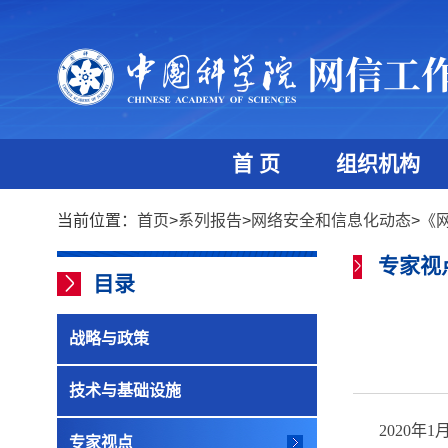
首 页
组织机构
当前位置：
首页
>
系列报告
>
网络安全和信息化动态
>
《
专家视
目录
战略与政策
技术与基础设施
2020
年
1
专家视点