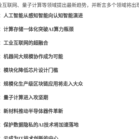
业互联网、量子计算等领域提出最新趋势，并断言多个领域将出
：
人工智能从感知智能向认知智能演进
：
计算存储一体化突破
AI
算力瓶颈
：
工业互联网的超融合
：
机器间大规模协作成为可能
：
模块化降低芯片设计门槛
：
规模化生产级区块链应用将走入大众
：
量子计算进入攻坚期
：
新材料推动半导体器件革新
：
保护数据隐私的
AI
技术将加速落地
：
云成为
IT
技术创新的中心