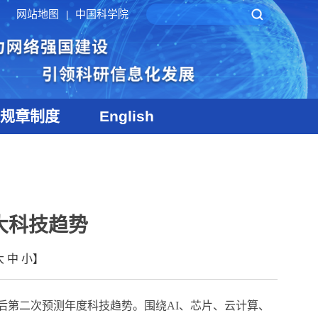
网站地图
中国科学院
|
规章制度
English
大科技趋势
大
中
小
】
后第二次预测年度科技趋势。围绕
AI
、芯片、云计算、