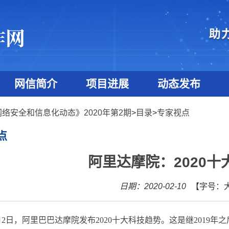
网信简介
项目进展
动态发布
网络安全和信息化动态》2020年第2期
>
目录
>
专家视点
点
阿里达摩院：2020十
日期：2020-02-10
【字号：
月
2
日，阿里巴巴达摩院发布
2020
十大科技趋势。这是继
2019
年之