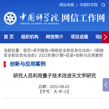
网站地图
中国科学院
|
首 页
组织机构
网信简介
项目进展
动态发
当前位置：
首页
>
系列报告
>
网络安全和信息化动态
>
《网络
安全和信息化动态》2022年第07期
>
目录
>
创新与应用案例
创新与应用案例
研究人员利用量子技术改进天文学研究
日期：2022-08-01
【字号：
大
中
小
】