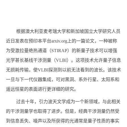
根据澳大利亚麦考瑞大学和新加坡国立大学研究人员
近日发表在预印本平台
arxiv.org
上的一篇论文，一种被称
为受激拉曼绝热通道（
STIRAP
）的新量子技术可以增强
光学甚长基线干涉测量（
VLBI
）。这项技术允许量子信息
无损耗传输，使
VLBI
探测到以前无法看到的波长。该技术
一旦与下一代仪器集成，可对黑洞、系外行星、太阳系和
遥远恒星的表面进行更详细的研究。
过去十年，引力波天文学成为一个新领域，与此相关
的干涉测量学也取得了进步。但是，经典干涉测量仍然受
到信息丢失、噪声以及所获得的光通常是量子性质的事实