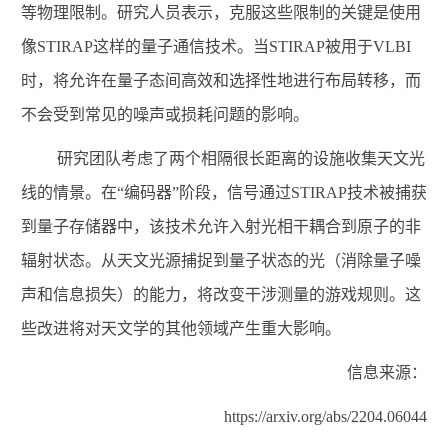
等物理限制。研究人员表示，克服这些限制的关键是使用
像
STIRAP
这样的量子通信技术。当
STIRAP
被用于
VLBI
时，将允许在量子态间高效和选择性地进行布局转移，而
不会受到常见的噪声或损耗问题的影响。
研究团队考虑了两个相隔很长距离的设施收集天文光
线的情景。在“编码器”阶段，信号通过
STIRAP
技术被捕获
到量子存储器中，该技术允许入射光相干耦合到原子的非
辐射状态。从天文光源捕捉到量子状态的光（消除量子噪
声和信息损失）的能力，将改变干涉测量的游戏规则。这
些改进将对天文学的其他领域产生重大影响。
信息来源：
https://arxiv.org/abs/2204.06044