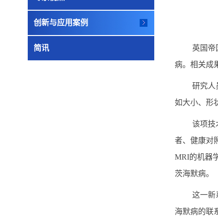
创新与应用案例
简讯
英国帝
病。相关成
研究人
如大小、形
该项技
者、健康对
MRI
的机器
茨海默病。
这一新
海默病的联