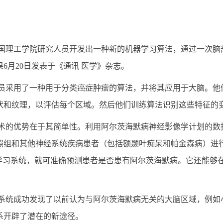
国理工学院研究人员开发出一种新的机器学习算法，通过一次脑
果
6
月
20
日发表于《通讯 医学》杂志。
员采用了一种用于分类癌症肿瘤的算法，并将其应用于大脑。他
状和纹理，以评估每个区域。然后他们训练算法识别这些特征的
术的优势在于其简单性。利用阿尔茨海默病神经影像学计划的数
照组和其他神经系统疾病患者（包括额颞叶痴呆和帕金森病）进
学习系统，就可准确预测患者是否患有阿尔茨海默病。它还能够
系统成功发现了以前认为与阿尔茨海默病无关的大脑区域，例如
系开辟了潜在的新途径。