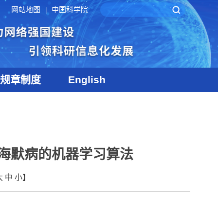
网站地图
中国科学院
|
规章制度
English
海默病的机器学习算法
大
中
小
】