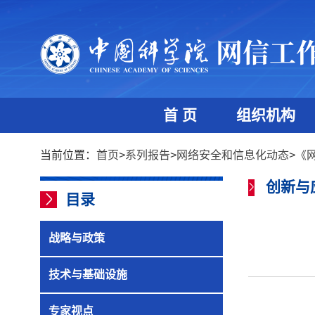
首 页
组织机构
当前位置：
首页
>
系列报告
>
网络安全和信息化动态
>
《网
创新与
目录
战略与政策
技术与基础设施
专家视点