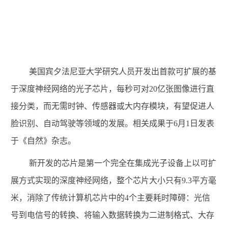
美国宾夕法尼亚大学研究人员开发出首款可扩展的基
于深度神经网络的光子芯片，每秒可对
20
亿张图像进行直
接分类，而无需时钟、传感器或大内存模块，有望促进人
脸识别、自动驾驶等领域的发展。相关成果于
6
月
1
日发表
于《自然》杂志。
新开发的芯片是第一个完全在集成光子设备上以可扩
展方式实现的深度神经网络，整个芯片大小只有
9.3
平方毫
米，消除了传统计算机芯片中的
4
个主要耗时障碍：光信
号到电信号的转换、将输入数据转换为二进制格式、大存