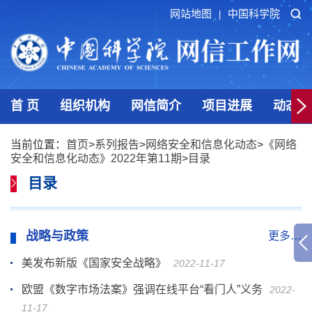
网站地图
中国科学院
|
首 页
组织机构
网信简介
项目进展
动态发
当前位置：
首页
>
系列报告
>
网络安全和信息化动态
>
《网络
安全和信息化动态》2022年第11期
>
目录
目录
战略与政策
更多…
美发布新版《国家安全战略》
2022-11-17
欧盟《数字市场法案》强调在线平台“看门人”义务
2022-
11-17