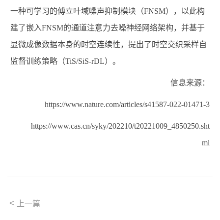
一种可学习的傅立叶域噪声抑制模块（
FNSM
），以此构
建了嵌入
FNSM
的通道注意力去噪神经网络架构，并基于
显微成像数据本身的时空连续性，提出了时空交织采样自
监督训练策略（
TiS/SiS-rDL
）。
信息来源：
https://www.nature.com/articles/s41587-022-01471-3
https://www.cas.cn/syky/202210/t20221009_4850250.sht
ml
<
上一篇