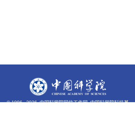
©
1996 -
2026 中国科学院网信工作网 中国科学院科技基
础能力局主办
京ICP备05002857号-1
京公网安备110402500047号 网站
标识码bm48000033