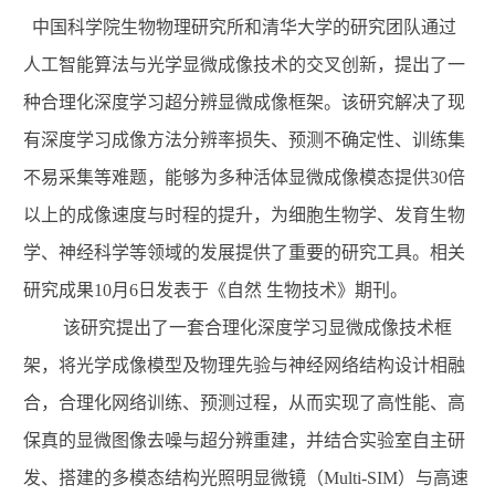
中国科学院生物物理研究所和清华大学的研究团队通过
人工智能算法与光学显微成像技术的交叉创新，提出了一
种合理化深度学习超分辨显微成像框架。该研究解决了现
有深度学习成像方法分辨率损失、预测不确定性、训练集
不易采集等难题，能够为多种活体显微成像模态提供
30
倍
以上的成像速度与时程的提升，为细胞生物学、发育生物
学、神经科学等领域的发展提供了重要的研究工具。相关
研究成果
10
月
6
日发表于《自然
生物技术》期刊。
该研究提出了一套合理化深度学习显微成像技术框
架，将光学成像模型及物理先验与神经网络结构设计相融
合，合理化网络训练、预测过程，从而实现了高性能、高
保真的显微图像去噪与超分辨重建，并结合实验室自主研
发、搭建的多模态结构光照明显微镜（
Multi-SIM
）与高速