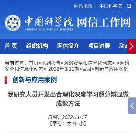
网站地图
中国科学院
|
首 页
组织机构
网信简介
项目进展
动态发
当前位置：
首页
>
系列报告
>
网络安全和信息化动态
>
《网络
安全和信息化动态》2022年第11期
>
目录
>
创新与应用案例
创新与应用案例
我研究人员开发出合理化深度学习超分辨显微
成像方法
日期：2022-11-17
【字号：
大
中
小
】