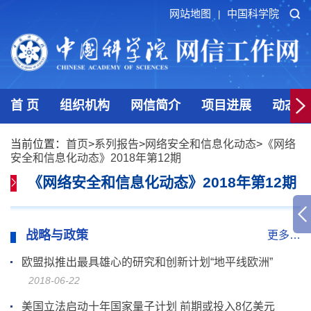
网站地图
中国科学院
|
首 页
组织机构
网信简介
项目进展
动态发
当前位置：
首页
>
系列报告
>
网络安全和信息化动态
>
《网络
安全和信息化动态》2018年第12期
《网络安全和信息化动态》2018年第12期
战略与政策
更多…
欧盟拟推出最具雄心的研究和创新计划“地平线欧洲”
2018-06-22
美国立法启动十年国家量子计划 前期或投入8亿美元