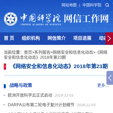
网站地图
中国科学院
|
首 页
组织机构
网信简介
项目进展
动态发
当前位置：
首页
>
系列报告
>
网络安全和信息化动态
>
《网络
安全和信息化动态》2018年第23期
《网络安全和信息化动态》2018年第23期
战略与政策
更多…
欧洲开放科学云正式启动
2018-12-03
DARPA公布第二轮电子复兴计划细节
2018-12-03