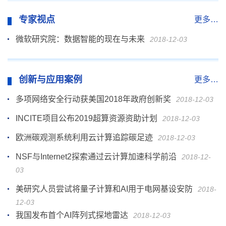
专家视点
更多…
微软研究院：数据智能的现在与未来
2018-12-03
创新与应用案例
更多…
多项网络安全行动获美国2018年政府创新奖
2018-12-03
INCITE项目公布2019超算资源资助计划
2018-12-03
欧洲碳观测系统利用云计算追踪碳足迹
2018-12-03
NSF与Internet2探索通过云计算加速科学前沿
2018-12-
03
美研究人员尝试将量子计算和AI用于电网基设安防
2018-
12-03
我国发布首个AI阵列式探地雷达
2018-12-03