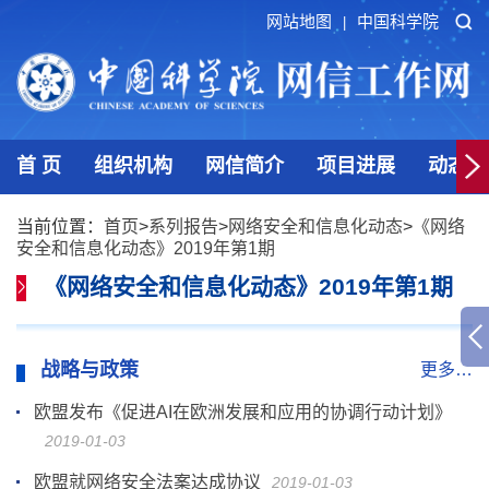
网站地图
中国科学院
|
首 页
组织机构
网信简介
项目进展
动态发
当前位置：
首页
>
系列报告
>
网络安全和信息化动态
>
《网络
安全和信息化动态》2019年第1期
《网络安全和信息化动态》2019年第1期
战略与政策
更多…
欧盟发布《促进AI在欧洲发展和应用的协调行动计划》
2019-01-03
欧盟就网络安全法案达成协议
2019-01-03