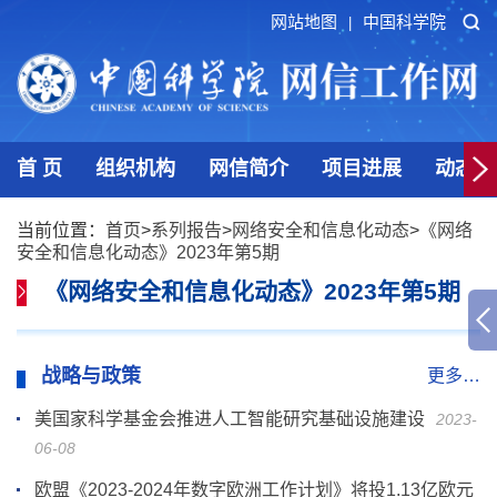
网站地图
中国科学院
|
首 页
组织机构
网信简介
项目进展
动态发
当前位置：
首页
>
系列报告
>
网络安全和信息化动态
>
《网络
安全和信息化动态》2023年第5期
《网络安全和信息化动态》2023年第5期
战略与政策
更多…
美国家科学基金会推进人工智能研究基础设施建设
2023-
06-08
欧盟《2023-2024年数字欧洲工作计划》将投1.13亿欧元